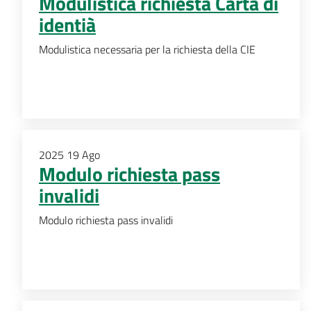
Modulistica richiesta Carta di
identià
Modulistica necessaria per la richiesta della CIE
2025
19
Ago
Modulo richiesta pass
invalidi
Modulo richiesta pass invalidi