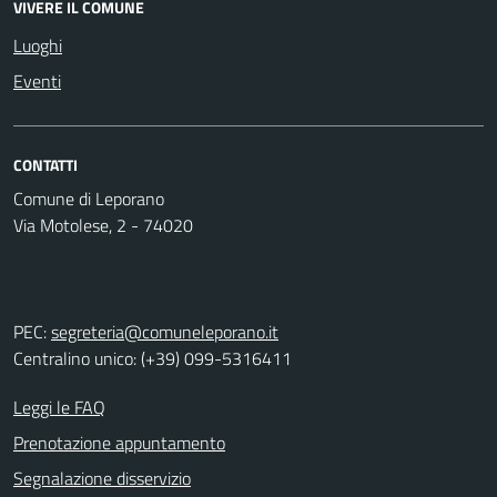
VIVERE IL COMUNE
Luoghi
Eventi
CONTATTI
Comune di Leporano
Via Motolese, 2 - 74020
PEC:
segreteria@comuneleporano.it
Centralino unico: (+39) 099-5316411
Leggi le FAQ
Prenotazione appuntamento
Segnalazione disservizio